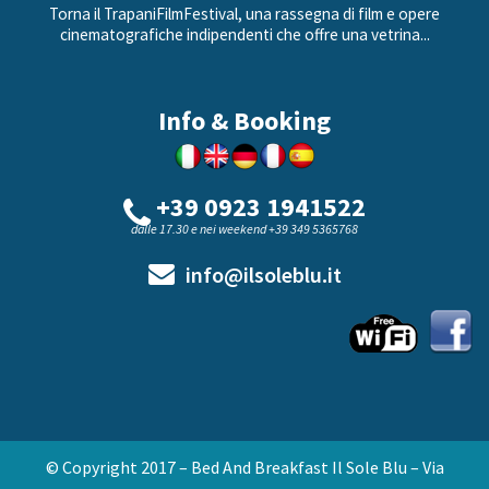
Torna il TrapaniFilmFestival, una rassegna di film e opere
cinematografiche indipendenti che offre una vetrina...
Info & Booking
+39 0923 1941522
dalle 17.30 e nei weekend +39 349 5365768
info@ilsoleblu.it
© Copyright 2017 – Bed And Breakfast Il Sole Blu – Via