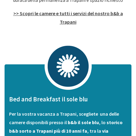
durata della permanenza a Trapani e spazio richiesto
>> Scopri le camere e tutti i servizi del nostro b&b a
Trapani
Bed and Breakfast il sole blu
Per la vostra vacanza a Trapani, scegliete una delle
camere disponibili presso il
b&b il sole blu
, lo
storico
b&b sorto a Trapani più di 10 anni fa
, tra la
via