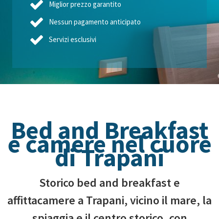
Miglior prezzo garantito
Nessun pagamento anticipato
Servizi esclusivi
Bed and Breakfast
e camere nel cuore
di Trapani
Storico bed and breakfast e
affittacamere a Trapani, vicino il mare, la
spiaggia e il centro storico, con