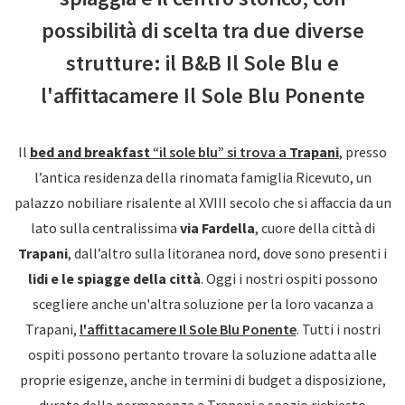
possibilità di scelta tra due diverse
strutture: il B&B Il Sole Blu e
l'affittacamere Il Sole Blu Ponente
Il
bed and breakfast
“il sole blu” si trova a
Trapani
, presso
l’antica residenza della rinomata famiglia Ricevuto, un
palazzo nobiliare risalente al XVIII secolo che si affaccia da un
lato sulla centralissima
via Fardella
, cuore della città di
Trapani
, dall’altro sulla litoranea nord, dove sono presenti i
lidi e le spiagge della città
. Oggi i nostri ospiti possono
scegliere anche un'altra soluzione per la loro vacanza a
Trapani,
l'affittacamere Il Sole Blu Ponente
. Tutti i nostri
ospiti possono pertanto trovare la soluzione adatta alle
proprie esigenze, anche in termini di budget a disposizione,