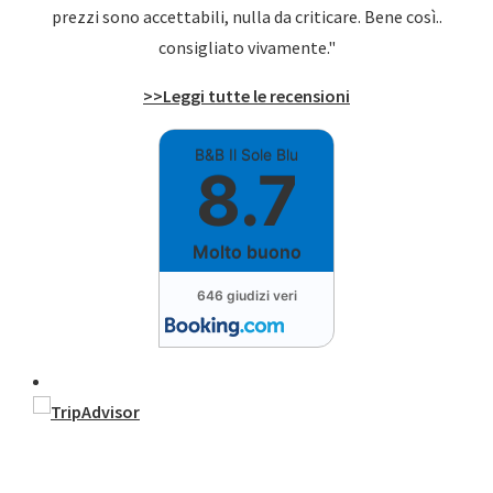
prezzi sono accettabili, nulla da criticare. Bene così..
consigliato vivamente."
>>Leggi tutte le recensioni
B&B Il Sole Blu
8.7
Molto buono
646 giudizi veri