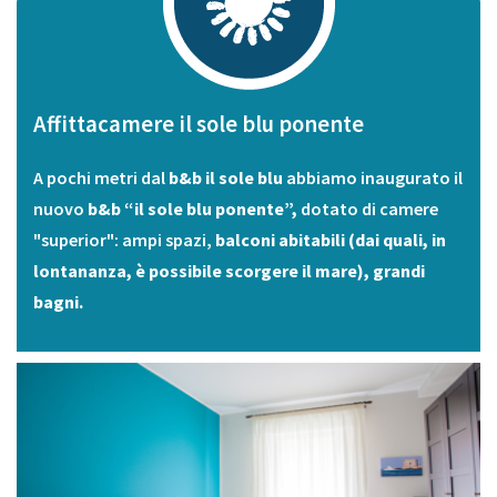
Affittacamere il sole blu ponente
A pochi metri dal
b&b il sole blu
abbiamo inaugurato il
nuovo
b&b “il sole blu ponente”,
dotato di camere
"superior": ampi spazi,
balconi abitabili
(dai quali, in
lontananza, è possibile scorgere il mare), grandi
bagni.