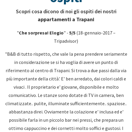
Scopri cosa dicono di noi gli ospiti dei nostri
appartamenti a Trapani
"
Che sorpresa! Elogio
" -
5/5
(18-gennaio-2017 –
Tripadvisor)
"B&B di tutto rispetto, che vale la pena prendere seriamente
in considerazione se si ha voglia di avere un punto di
riferimento al centro di Trapani. Si trova a due passi dalla via
più importante della città'. E' ben arredato, dai colori caldi e
vivaci . Il proprietario e' giovane, disponibile e molto
comunicativo. Le stanze sono dotate di TV in camera, ben
climatizzate.. pulite, illuminate sufficientemente.. spaziose..
abbastanza direi. Ovviamente la colazione e' inclusa ed e'
possibile farla in un piccolo bar nei pressi, che prepara un
ottimo cappuccino e dei cornetti molto soffici e gustosi. I