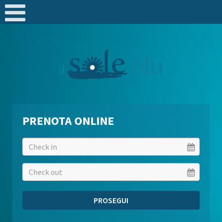
Select Language
▼
PRENOTA ONLINE